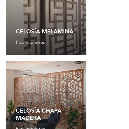
CELOSÍA MELAMINA
Para interiores
CELOSÍA CHAPA
MADERA
Para interiores