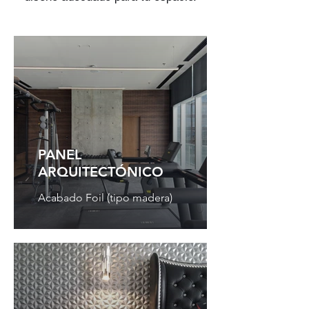
PANEL
ARQUITECTÓNICO
Acabado Foil (tipo madera)