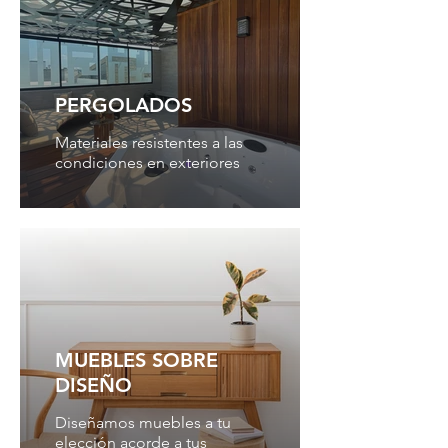
PERGOLADOS
Materiales resistentes a las
condiciones en exteriores
MUEBLES SOBRE
DISEÑO
Diseñamos muebles a tu
elección acorde a tus