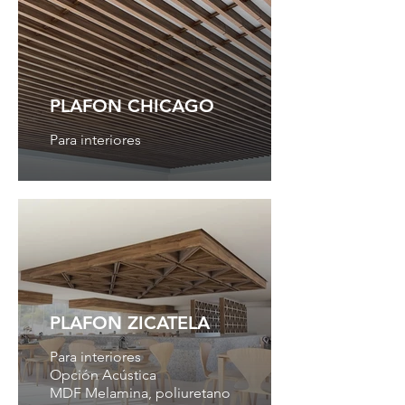
PLAFON CHICAGO
Para interiores
PLAFON ZICATELA
Para interiores
Opción Acústica
MDF Melamina, poliuretano