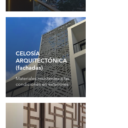
CELOSÍA
ARQUITECTÓNICA
(fachadas)
Materiales resistentes a las
condiciones en exteriores