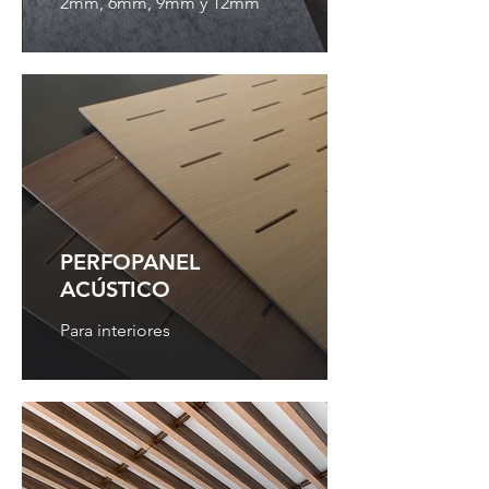
2mm, 6mm, 9mm y 12mm
PERFOPANEL
ACÚSTICO
Para interiores