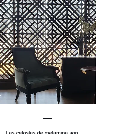
Las celosías de melamina son